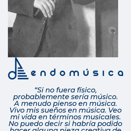
“Si no fuera físico,
probablemente sería músico.
A menudo pienso en música.
Vivo mis sueños en música. Veo
mi vida en términos musicales.
No puedo decir si habría podido
hacer alguna pieza creativa de