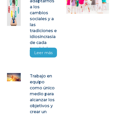
adaptarnos
a los
cambios
sociales y a
las
tradiciones e
idiosincrasia
de cada
municipio.
Leer más
Trabajo en
equipo
como único
medio para
alcanzar los
objetivos y
crear un