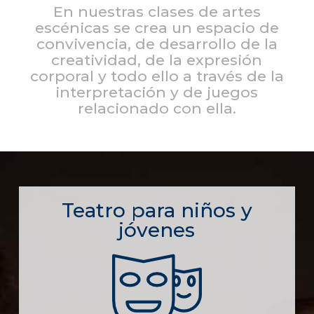
En nuestras clases de artes
escénicas se crea un espacio de
convivencia, de desarrollo de la
creatividad, de la expresión
corporal y todo ello a través de la
interpretación y de juegos
relacionado con ella.
Teatro para niños y
jóvenes