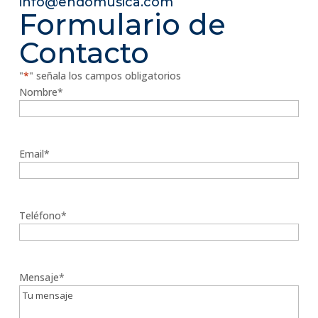
info@endomusica.com
Formulario de
Contacto
"
*
" señala los campos obligatorios
Nombre
*
Nombre
Email
*
Teléfono
*
Mensaje
*