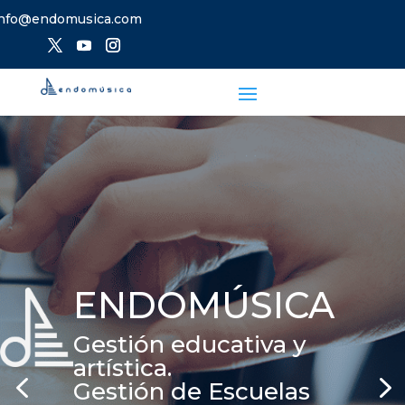
info@endomusica.com
ENDOMÚSICA
Gestión educativa y
artística.
4
5
Gestión de Escuelas