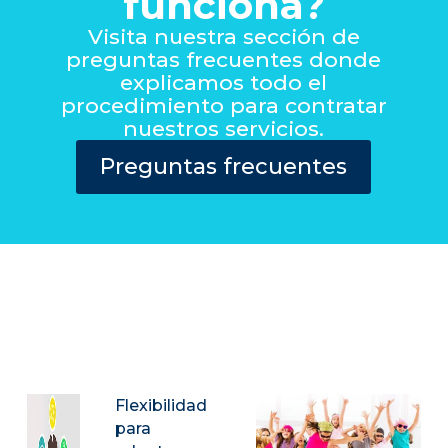
funciona?
Visita nuestra sección de
preguntas frecuentes donde
explicamos todo el
procedimiento para contratar
nuestros servicios.
Preguntas frecuentes
Flexibilidad
para